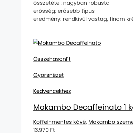
összetétel: nagyban robusta
erősség: erősebb típus
eredmény: rendkívül vastag, finom k
Összehasonlít
Gyorsnézet
Kedvencekhez
Mokambo Decaffeinato 1 k
Koffeinmentes kávé
,
Mokambo szeme
13.970 Ft