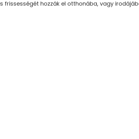
 frissességét hozzák el otthonába, vagy irodájába