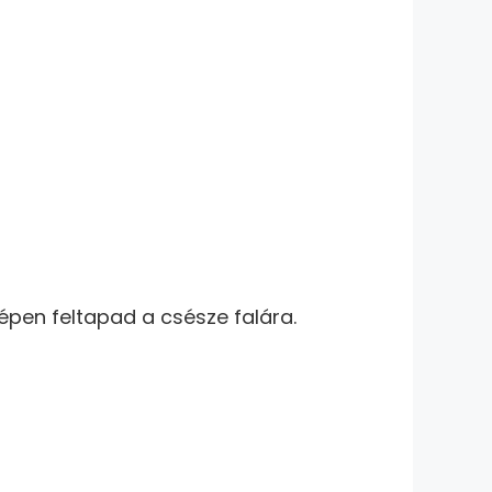
épen feltapad a csésze falára.