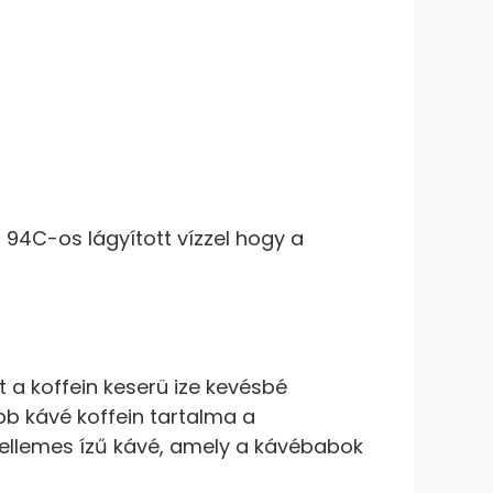
 94C-os lágyított vízzel hogy a
a koffein keserü ize kevésbé
b kávé koffein tartalma a
ellemes ízű kávé, amely a kávébabok