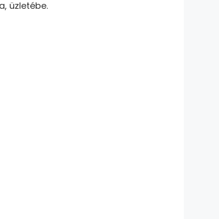
, üzletébe.