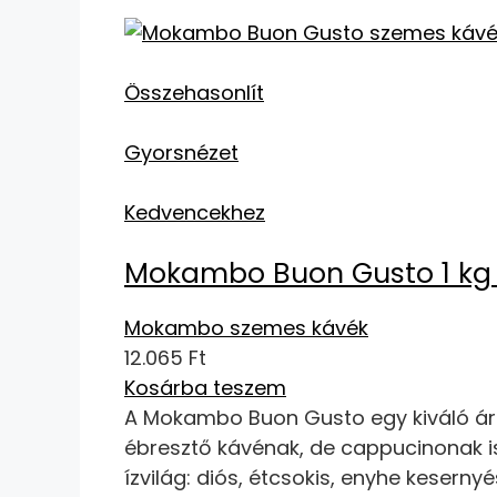
Összehasonlít
Gyorsnézet
Kedvencekhez
Mokambo Buon Gusto 1 kg
Mokambo szemes kávék
12.065 Ft
Kosárba teszem
A Mokambo Buon Gusto egy kiváló ár-
ébresztő kávénak, de cappucinonak is
ízvilág: diós, étcsokis, enyhe keserny