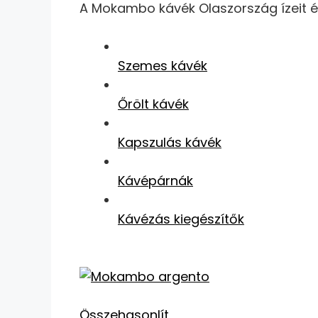
A Mokambo kávék Olaszország ízeit és
Szemes kávék
Őrölt kávék
Kapszulás kávék
Kávépárnák
Kávézás kiegészítők
Összehasonlít