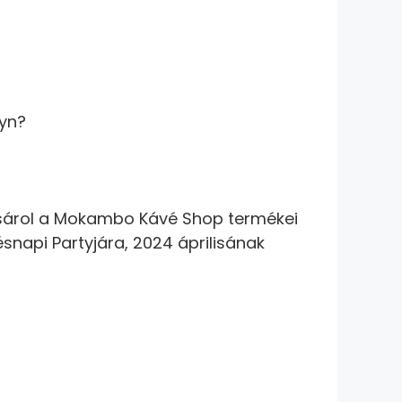
tyn?
 vásárol a Mokambo Kávé Shop termékei
ésnapi Partyjára, 2024 áprilisának