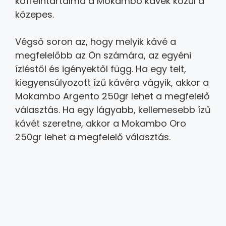
koffeintartalma a Mokambo kávék közül a
közepes.
Végső soron az, hogy melyik kávé a
megfelelőbb az Ön számára, az egyéni
ízléstől és igényektől függ. Ha egy telt,
kiegyensúlyozott ízű kávéra vágyik, akkor a
Mokambo Argento 250gr lehet a megfelelő
választás. Ha egy lágyabb,
kellemesebb ízű
kávét szeretne,
akkor a Mokambo Oro
250gr lehet a megfelelő választás.