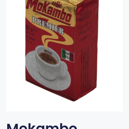
Mokambo