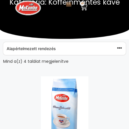
Kategória: Koffeinmentes kávé
0
Mind a(z) 4 találat megjelenítve