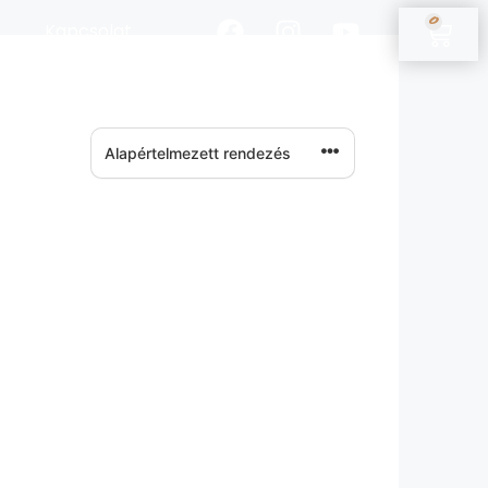
0
Kapcsolat
Fiókom