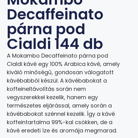
Decaffeinato
párna pod
Cialdi 144 db
A Mokambo Decaffeinato párna pod
Cialdi kávé egy 100% Arabica kávé, amely
kiváló minőségű, gondosan válogatott
kávébabból készül. A kávébabokat a
koffeineltávolítás során nem
vegyszerekkel kezelik, hanem egy
természetes eljárással, amely során a
kávébabokat szénnel kezelik. Így a kávé
koffeintartalma 99%-kal csökken, de a
kávé eredeti íze és aromája megmarad.