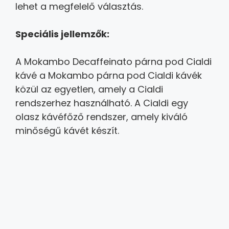
lehet a megfelelő választás.
Speciális jellemzők:
A Mokambo Decaffeinato párna pod Cialdi
kávé a Mokambo párna pod Cialdi kávék
közül az egyetlen,
amely a Cialdi
rendszerhez használható.
A Cialdi egy
olasz kávéfőző rendszer,
amely kiváló
minőségű kávét készít.