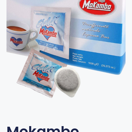
Mokambo