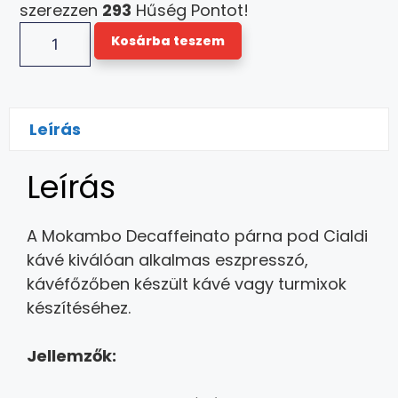
szerezzen
293
Hűség Pontot!
Kosárba teszem
Leírás
Leírás
A Mokambo Decaffeinato párna pod Cialdi
kávé kiválóan alkalmas eszpresszó,
kávéfőzőben készült kávé vagy turmixok
készítéséhez.
Jellemzők: