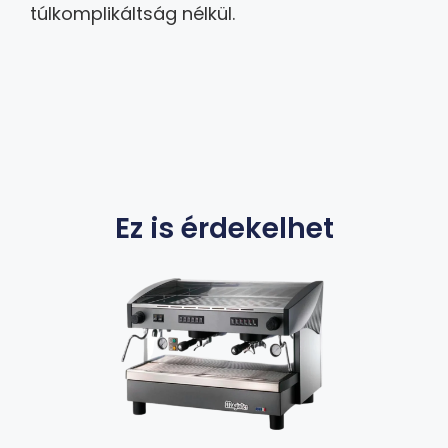
túlkomplikáltság nélkül.
Ez is érdekelhet