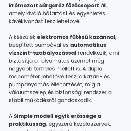
krómozott sárgaréz főzőcsoport
áll,
amely kiváló hőtartást és egyenletes
kávékivonást tesz lehetővé.
A készülék
elektromos fűtésű kazánnal
,
beépített pumpával és
automatikus
vízszint-szabályozással
rendelkezik, ami
biztosítja a folyamatos üzemet még
nagyobb terhelés mellett is. A dupla
manométer lehetővé teszi a kazán- és
pumpanyomás ellenőrzését, míg a
vákuumszelep és biztonsági rendszer a
stabil működésről gondoskodik.
A
Simple modell egyik erőssége a
praktikusság
: egyszerű kezelőszervek,