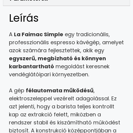
Leírás
A
La Faimac Simple
egy tradicionális,
professzionális espresso kávégép, amelyet
azok számára fejlesztettek, akik egy
egyszerű, megbízható és könnyen
karbantartható
megoldást keresnek
vendéglátóipari környezetben.
A gép
félautomata működésű
,
elektroszeleppel vezérelt adagolással. Ez
azt jelenti, hogy a barista teljes kontrollt
kap az extrakció felett, miközben a
rendszer stabil és kiszámítható működést
biztosít. A konstrukció középpontjában a