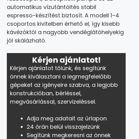
automatikus vízutántöltés stabil
espresso-készítést biztosít. A modell 1–4
csoportos kivitelben érhető el, így kisebb
kávézóktól a nagyobb vendéglátóhelyekig
jól skálázható.
Kérjen ajánlatot!
Kérjen ajánlatot tőlünk, és segítünk
önnek kiválasztani a legmegfelelőbb
gépeket az igényeire szabva, a legjobb
konstrukcióban, bérléssel,
megvásárlással, szervizeléssel.
Adja meg adatait az űrlapon
24 órán belül visszajelzünk
Segítünk megkeresni az önnek