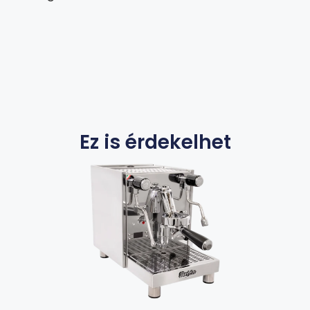
Ez is érdekelhet