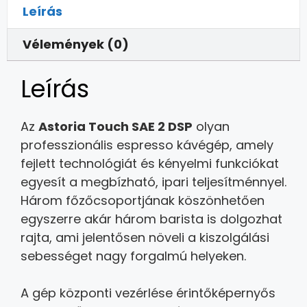
Leírás
Vélemények (0)
Leírás
Az
Astoria Touch SAE 2 DSP
olyan
professzionális espresso kávégép, amely
fejlett technológiát és kényelmi funkciókat
egyesít a megbízható, ipari teljesítménnyel.
Három főzőcsoportjának köszönhetően
egyszerre akár három barista is dolgozhat
rajta, ami jelentősen növeli a kiszolgálási
sebességet nagy forgalmú helyeken.
A gép központi vezérlése érintőképernyős