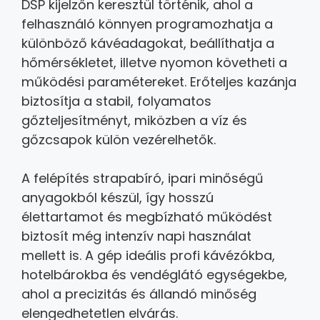
DSP kijelzőn keresztül történik, ahol a
felhasználó könnyen programozhatja a
különböző kávéadagokat, beállíthatja a
hőmérsékletet, illetve nyomon követheti a
működési paramétereket. Erőteljes kazánja
biztosítja a stabil, folyamatos
gőzteljesítményt, miközben a víz és
gőzcsapok külön vezérelhetők.
A felépítés strapabíró, ipari minőségű
anyagokból készül, így hosszú
élettartamot és megbízható működést
biztosít még intenzív napi használat
mellett is. A gép ideális profi kávézókba,
hotelbárokba és vendéglátó egységekbe,
ahol a precizitás és állandó minőség
elengedhetetlen elvárás.