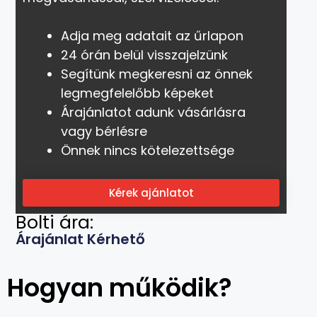
Adja meg adatait az űrlapon
24 órán belül visszajelzünk
Segítünk megkeresni az önnek
legmegfelelőbb képeket
Árajánlatot adunk vásárlásra
vagy bérlésre
Önnek nincs kötelezettsége
Kérek ajánlatot
Bolti ára:
Árajánlat Kérhető
Hogyan működik?