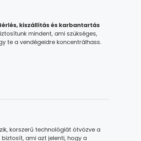
Bérlés, kiszállítás és karbantartás
iztosítunk mindent, ami szükséges,
gy te a vendégeidre koncentrálhass.
ik, korszerű technológiát ötvözve a
ztosít, ami azt jelenti, hogy a