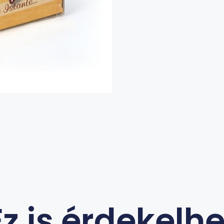
Ez is érdekelhe