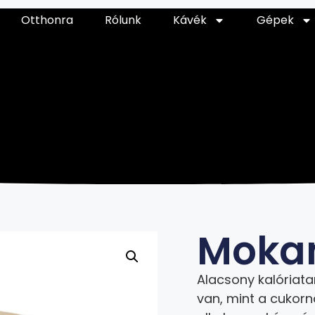
Otthonra
Rólunk
Kávék
Gépek
Moka
Alacsony kalóriatar
van, mint a cukorn