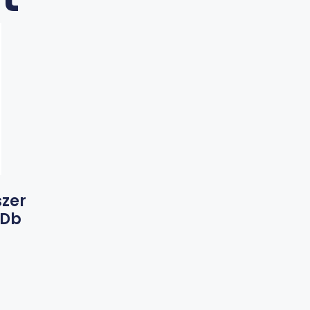
zer
 Db