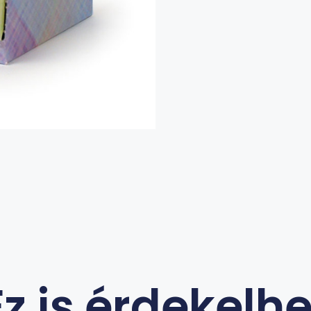
Ez is érdekelhe