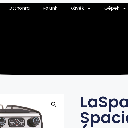
Otthonra
Rólunk
Kávék
Gépek
LaSpa
Spaci