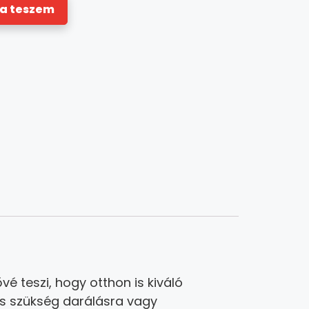
a teszem
 teszi, hogy otthon is kiváló
ncs szükség darálásra vagy