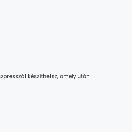
zpresszót készíthetsz, amely után