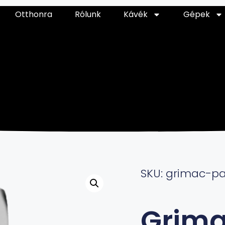
Otthonra
Rólunk
Kávék
Gépek
SKU: grimac-p
Grima