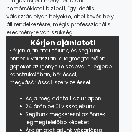
magas teljesítményt és stabil
hőmérsékletet biztosít, így ideális
választás olyan helyekre, ahol kevés hely
áll rendelkezésre, mégis professzionális
eredményre van szükség.
Kérjen ajánlatot!
Kérjen ajánlatot tőlünk, és segítünk
önnek kiválasztani a legmegfelelőbb
gépeket az igényeire szabva, a legjobb
konstrukcióban, bérléssel,
megvásárlással, szervizeléssel.
Adja meg adatait az űrlapon
24 órán belül visszajelzünk
Segítünk megkeresni az önnek
legmegfelelőbb képeket
Árajánlatot adunk vásárlásra