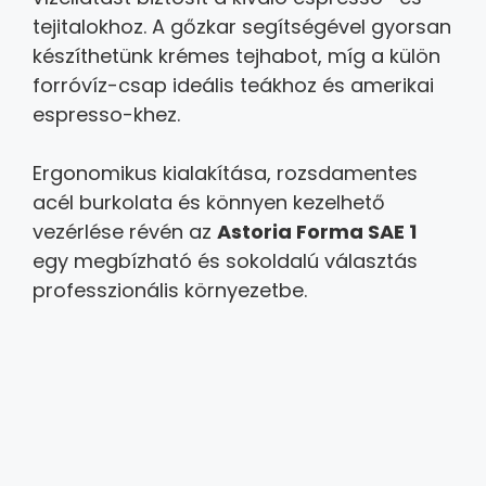
tejitalokhoz. A gőzkar segítségével gyorsan
készíthetünk krémes tejhabot, míg a külön
forróvíz-csap ideális teákhoz és amerikai
espresso-khez.
Ergonomikus kialakítása, rozsdamentes
acél burkolata és könnyen kezelhető
vezérlése révén az
Astoria Forma SAE 1
egy megbízható és sokoldalú választás
professzionális környezetbe.